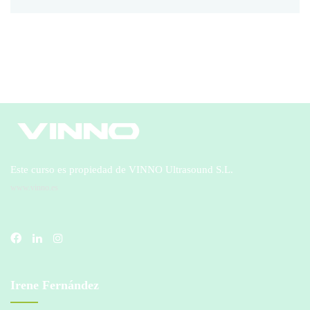
Este curso es propiedad de VINNO Ultrasound S.L.
www.vinno.es
Irene Fernández