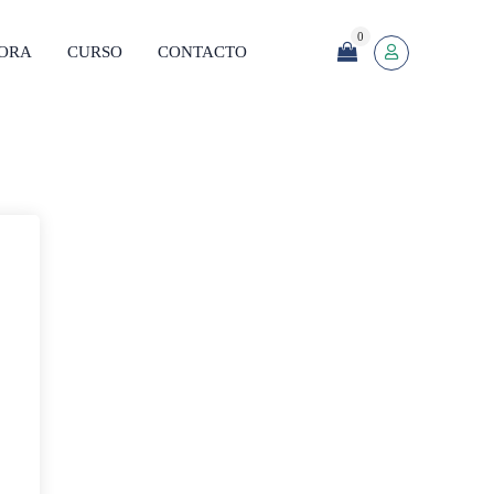
0
SORA
CURSO
CONTACTO