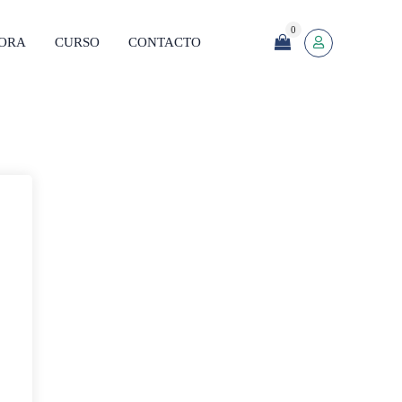
0
SORA
CURSO
CONTACTO