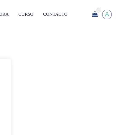
0
SORA
CURSO
CONTACTO