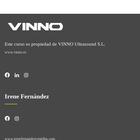
Este curso es propiedad de VINNO Ultrasound S.L.
www.vinno.es
Irene Fernández
www.irenefernandezcentellas.com